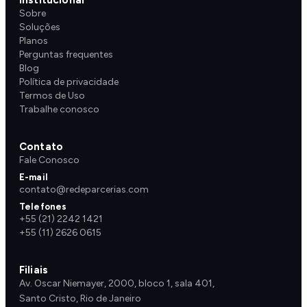
Sobre
Soluções
Planos
Perguntas frequentes
Blog
Política de privacidade
Termos de Uso
Trabalhe conosco
Contato
Fale Conosco
E-mail
contato@redeparcerias.com
Telefones
+55 (21) 2242 1421
+55 (11) 2626 0615
Filiais
Av. Oscar Niemayer, 2000, bloco 1, sala 401,
Santo Cristo, Rio de Janeiro