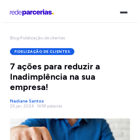
Blog
›
Fidelização de clientes
FIDELIZAÇÃO DE CLIENTES
7 ações para reduzir a
Inadimplência na sua
empresa!
Nadiane Santos
26 jan, 2024 · 1498 palavras