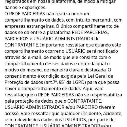
registrados em nossa plataforma, de modo a mitigar
danos e exposições.
O REDE PARCERIAS não realiza nenhum
compartilhamento de dados, com intuito mercantil, com
empresas estrangeiras. O único compartilhamento de
dados se dá entre a plataforma REDE PARCERIAS,
PARCEIROS e USUÁRIO ADMINISTRADOR do
CONTRATANTE. Importante ressaltar que quando este
compartilhamento ocorrer o USUÁRIO será notificado
através do e-mail, de modo que ele consinta com o
compartilhamento desses dados e entenda qual o
motivo do mesmo, de maneira clara e destacada. O
consentimento é condição exigida pela Lei Geral de
Proteção de dados (art.7º, §5º da LGPD) para que possa
haver o compartilhamento de dados. Aqui, vale
ressaltar, que o REDE PARCERIAS não se responsabiliza
pela proteção de dados que o CONTRATANTE,
USUÁRIO ADMINISTRADOR e/ou PARCEIRO tiverem
acesso. Vale ressaltar que qualquer incidente, acidente,
uso indevido dos dados dos USUÁRIOS, por parte do
CONTRATANTE, USUÁRIO ADMINISTRADOR e/ou