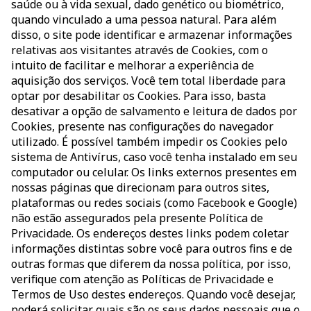
saúde ou à vida sexual, dado genético ou biométrico,
quando vinculado a uma pessoa natural. Para além
disso, o site pode identificar e armazenar informações
relativas aos visitantes através de Cookies, com o
intuito de facilitar e melhorar a experiência de
aquisição dos serviços. Você tem total liberdade para
optar por desabilitar os Cookies. Para isso, basta
desativar a opção de salvamento e leitura de dados por
Cookies, presente nas configurações do navegador
utilizado. É possível também impedir os Cookies pelo
sistema de Antivírus, caso você tenha instalado em seu
computador ou celular. Os links externos presentes em
nossas páginas que direcionam para outros sites,
plataformas ou redes sociais (como Facebook e Google)
não estão assegurados pela presente Política de
Privacidade. Os endereços destes links podem coletar
informações distintas sobre você para outros fins e de
outras formas que diferem da nossa política, por isso,
verifique com atenção as Políticas de Privacidade e
Termos de Uso destes endereços. Quando você desejar,
poderá solicitar quais são os seus dados pessoais que o