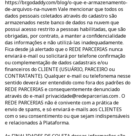
https://br.godaddy.com/blog/o-que-e-armazenamento-
de-arquivos-na-nuvem Vale mencionar que todos os
dados pessoais coletados através do cadastro são
armazenados neste banco de dados na nuvem que
possui acesso restrito a pessoas habilitadas, que são
obrigadas, por contrato, a manter a confidencialidade
das informações e não utilizá-las inadequadamente.
Fica desde já alertado que o REDE PARCERIAS nunca
enviará e-mail ou solicitará por telefone confirmação
ou complementação de dados cadastrais e/ou
financeiros do CLIENTE (USUÁRIO, PARCEIRO ou
CONTRATANTE). Qualquer e-mail ou telefonema nesse
sentido deverá ser entendido como fora dos padrões do
REDE PARCERIAS e consequentemente denunciado
através do e-mail privacidade@redeparcerias.com . O
REDE PARCERIAS não é conivente com a prática de
envio de spams, e só enviará e-mails aos CLIENTES
com o seu consentimento ou que sejam indispensáveis
e relacionados à Plataforma.