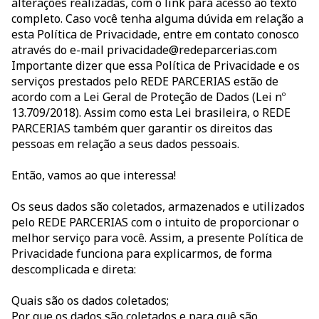
alterações realizadas, com o link para acesso ao texto
completo. Caso você tenha alguma dúvida em relação a
esta Política de Privacidade, entre em contato conosco
através do e-mail privacidade@redeparcerias.com
Importante dizer que essa Política de Privacidade e os
serviços prestados pelo REDE PARCERIAS estão de
acordo com a Lei Geral de Proteção de Dados (Lei nº
13.709/2018). Assim como esta Lei brasileira, o REDE
PARCERIAS também quer garantir os direitos das
pessoas em relação a seus dados pessoais.
Então, vamos ao que interessa!
Os seus dados são coletados, armazenados e utilizados
pelo REDE PARCERIAS com o intuito de proporcionar o
melhor serviço para você. Assim, a presente Política de
Privacidade funciona para explicarmos, de forma
descomplicada e direta:
Quais são os dados coletados;
Por que os dados são coletados e para quê são