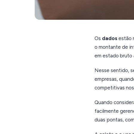
Os
dados
estão n
o montante de in
em estado bruto 
Nesse sentido, s
empresas, quando
competitivas nos
Quando considera
facilmente geren
duas pontas, com