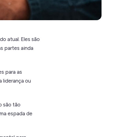
o atual. Eles são
s partes ainda
s para as
 liderança ou
o são tão
 uma espada de