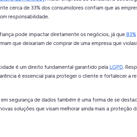
nte cerca de 33% dos consumidores confiam que as empres
om responsabilidade.
nfiança pode impactar diretamente os negócios, já que
83%
rmam que deixariam de comprar de uma empresa que violas
acidade é um direito fundamental garantido pela
LGPD
. Resp
arência é essencial para proteger o cliente e fortalecer a 
ir em segurança de dados também é uma forma de se desta
 novas soluções que visam melhorar ainda mais a proteção 