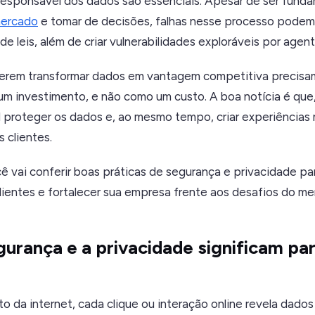
 responsável dos dados são essenciais. Apesar de ser funda
mercado
e tomar de decisões, falhas nesse processo podem 
 leis, além de criar vulnerabilidades exploráveis por agent
rem transformar dados em vantagem competitiva precisam
m investimento, e não como um custo. A boa notícia é que,
l proteger os dados e, ao mesmo tempo, criar experiências 
s clientes.
ê vai conferir boas práticas de segurança e privacidade pa
ientes e fortalecer sua empresa frente aos desafios do me
gurança e a privacidade significam pa
 da internet, cada clique ou interação online revela dado