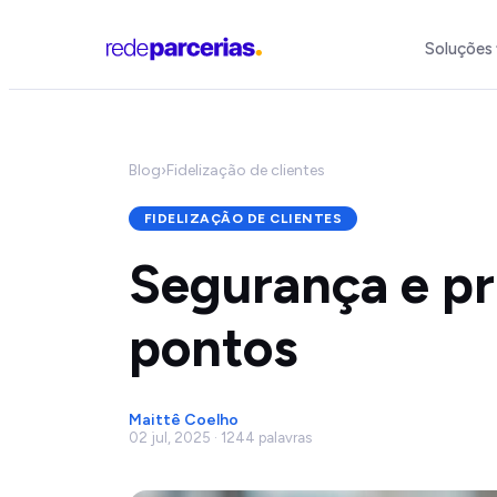
Soluções
Blog
›
Fidelização de clientes
FIDELIZAÇÃO DE CLIENTES
Segurança e pri
pontos
Maittê Coelho
02 jul, 2025 · 1244 palavras