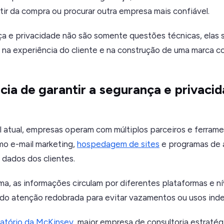
ir da compra ou procurar outra empresa mais confiável.
nça e privacidade não são somente questões técnicas, elas 
 na experiência do cliente e na construção de uma marca co
cia de garantir a segurança e privaci
l atual, empresas operam com múltiplos parceiros e ferram
mo e-mail marketing,
hospedagem de sites
e programas de a
dados dos clientes.
a, as informações circulam por diferentes plataformas e ní
ndo atenção redobrada para evitar vazamentos ou usos inde
latório da McKinsey,
maior empresa de consultoria estratég