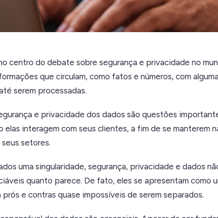
o centro do debate sobre segurança e privacidade no mund
formações que circulam, como fatos e números, com alguma
até serem processadas.
egurança e privacidade dos dados são questões importante
 elas interagem com seus clientes, a fim de se manterem na
 seus setores.
dos uma singularidade, segurança, privacidade e dados nã
ciáveis quanto parece. De fato, eles se apresentam como
 prós e contras quase impossíveis de serem separados.