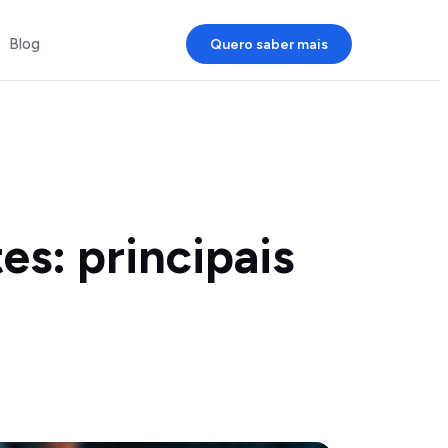
Blog
Quero saber mais
es: principais