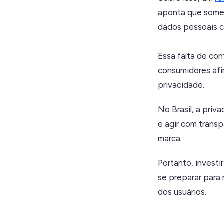
aponta que some
dados pessoais c
Essa falta de co
consumidores afi
privacidade.
No Brasil, a priv
e agir com transp
marca.
Portanto, invest
se preparar para
dos usuários.