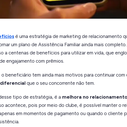
fícios
é uma estratégia de marketing de relacionamento q
rnar um plano de Assistência Familiar ainda mais completo.
so a centenas de benefícios para utilizar em vida, que eng
 de engajamento com prêmios.
 o beneficiário tem ainda mais motivos para continuar com 
diferencial
que o seu concorrente não tem.
esse tipo de estratégia, é a
melhora no relacionament
sso acontece, pois por meio do clube, é possível manter o 
 apenas em momentos de pagamento ou quando o cliente pr
sistência.