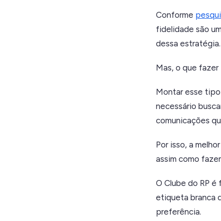
Conforme
pesqui
fidelidade são u
dessa estratégia.
Mas, o que fazer 
Montar esse tipo 
necessário buscar 
comunicações que
Por isso, a melho
assim como fazem
O Clube do RP é 
etiqueta branca q
preferência.