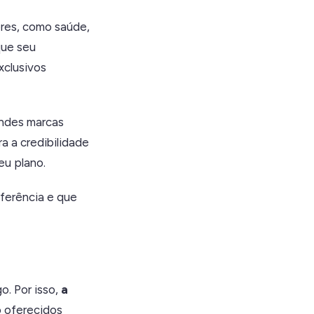
res, como saúde,
que seu
xclusivos
andes marcas
ra a credibilidade
eu plano.
ferência e que
o. Por isso,
a
o oferecidos