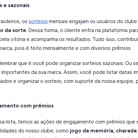
s e sazonais
asileiros, os
sorteios
mensais engajam os usuários do clube
ho da sorte
. Dessa forma, o cliente entra na plataforma pa
 pela vitória e acompanha os resultados. Tudo isso, contribui
marca, pois é feito mensalmente e com diversos prêmios.
lembrar que é você pode organizar sorteios sazonais. Ou s
s importantes da sua marca. Assim, você pode listar datas 
riados e organizar o sorteio, com suporte da nossa equipe, 
jamento com prêmios
ssa lista, temos as ações de engajamento com prêmios que
alidades do nosso clube, como
jogo da memória, charada