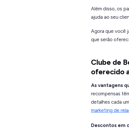
Além disso, os pa
ajuda ao seu cli
Agora que você j
que serão ofereci
Clube de B
oferecido a
As vantagens qu
recompensas têm 
detalhes cada um
marketing de rel
Descontos em c