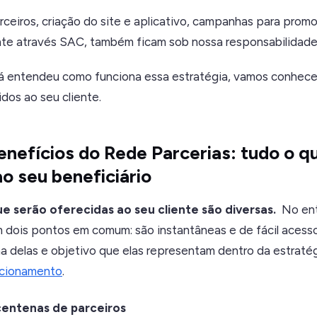
rceiros, criação do site e aplicativo, campanhas para promo
ente através SAC, também ficam sob nossa responsabilidade
á entendeu como funciona essa estratégia, vamos conhece
dos ao seu cliente.
enefícios do Rede Parcerias: tudo o q
o seu beneficiário
e serão oferecidas ao seu cliente são diversas.
No ent
dois pontos em comum: são instantâneas e de fácil acess
a delas e objetivo que elas representam dentro da estratég
acionamento
.
entenas de parceiros