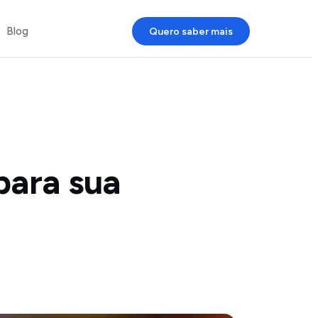
Blog
Quero saber mais
para sua