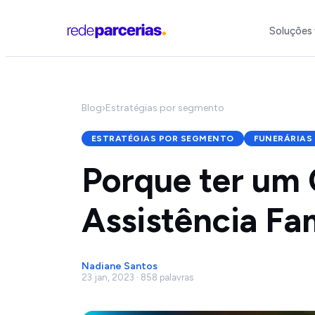
Soluções
Blog
›
Estratégias por segmento
ESTRATÉGIAS POR SEGMENTO
FUNERÁRIAS
Porque ter um 
Assistência Fam
Nadiane Santos
23 jan, 2023 · 858 palavras