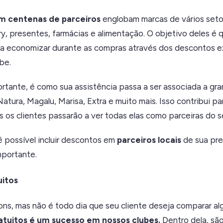
m centenas de parceiros
englobam marcas de vários seto
y, presentes, farmácias e alimentação. O objetivo deles é 
sa economizar durante as compras através dos descontos e
be.
rtante, é como sua assistência passa a ser associada a gr
atura, Magalu, Marisa, Extra e muito mais. Isso contribui pa
s os clientes passarão a ver todas elas como parceiras do s
é possível incluir descontos em
parceiros locais
de sua pre
importante.
uitos
s, mas não é todo dia que seu cliente deseja comparar alg
atuitos é um sucesso em nossos clubes.
Dentro dela, sã