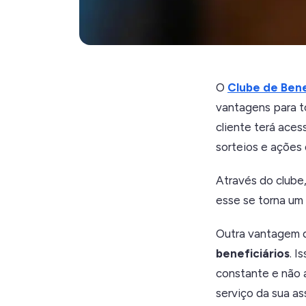
O
Clube de Bene
vantagens para to
cliente terá aces
sorteios e ações
Através do clube,
esse se torna um
Outra vantagem d
beneficiários
. I
constante e não
serviço da sua as