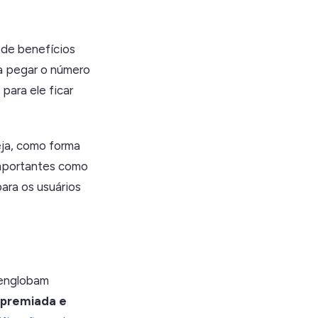
 de benefícios
ra pegar o número
 para ele ficar
eja, como forma
importantes como
para os usuários
 englobam
 premiada e