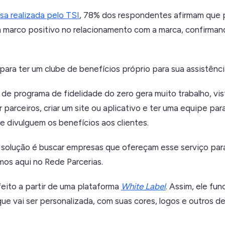
sa realizada pelo TSI
, 78% dos respondentes afirmam que 
m marco positivo no relacionamento com a marca, confirman
para ter um clube de benefícios próprio para sua assistênc
de programa de fidelidade do zero gera muito trabalho, vi
parceiros, criar um site ou aplicativo e ter uma equipe para 
 divulguem os benefícios aos clientes.
r solução é buscar empresas que ofereçam esse serviço para
os aqui no Rede Parcerias.
feito a partir de uma plataforma
White Label
. Assim, ele fu
ue vai ser personalizada, com suas cores, logos e outros d