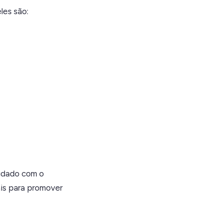
les são:
uidado com o
is para promover