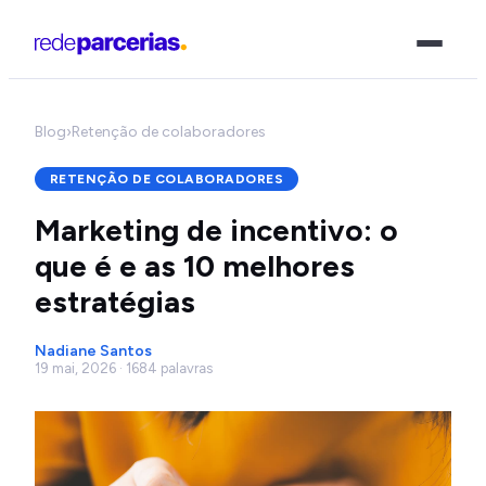
Blog
›
Retenção de colaboradores
RETENÇÃO DE COLABORADORES
Marketing de incentivo: o
que é e as 10 melhores
estratégias
Nadiane Santos
19 mai, 2026 · 1684 palavras