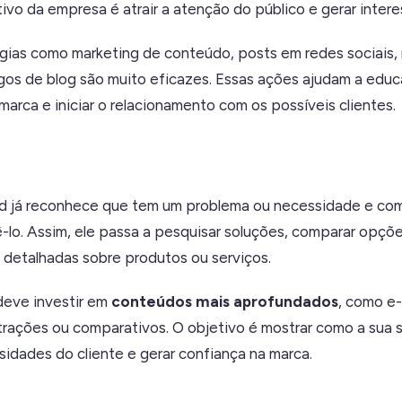
vo da empresa é atrair a atenção do público e gerar intere
égias como marketing de conteúdo, posts em redes sociais, 
gos de blog são muito eficazes. Essas ações ajudam a educa
marca e iniciar o relacionamento com os possíveis clientes.
ad já reconhece que tem um problema ou necessidade e co
-lo. Assim, ele passa a pesquisar soluções, comparar opçõ
 detalhadas sobre produtos ou serviços.
deve investir em
conteúdos mais aprofundados
, como e
rações ou comparativos. O objetivo é mostrar como a sua 
idades do cliente e gerar confiança na marca.