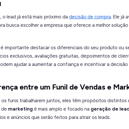
l
, o lead já está mais próximo da
decisão de compra
. Ele já 
ora busca escolher a empresa que oferece a melhor solução
 importante destacar os diferenciais do seu produto ou se
cios exclusivos, avaliações gratuitas, depoimentos de clien
dem ajudar a aumentar a confiança e incentivar a decisão
erença entre um Funil de Vendas e Mar
s funis trabalharem juntos, eles têm propósitos distintos 
l de
marketing
é mais amplo e focado na
geração de lea
s e anúncios que serão feitos para atrair os leads.