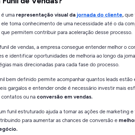
 Funil de Vendas?
s é uma
representação visual da
jornada do cliente
,
que 
le toma conhecimento de uma necessidade até o da compr
 que permitem contribuir para aceleração desse processo.
 funil de vendas, a empresa consegue entender melhor o 
es e identificar oportunidades de melhoria ao longo da jornad
égias mais direcionadas para cada fase do processo.
unil bem definido permite acompanhar quantos leads estão
veis gargalos e entender onde é necessário investir mais esf
 contatos ou na
conversão em vendas.
um funil estruturado ajuda a tornar as ações de marketing 
ntribuindo para aumentar as chances de conversão e
melhor
egócio.