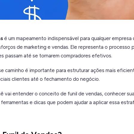
as
é um mapeamento indispensável para qualquer empresa 
sforços de marketing e vendas. Ele representa o processo p
tes passam até se tornarem compradores efetivos.
 caminho é importante para estruturar ações mais eficien
ciais clientes até o fechamento do negócio.
ê vai entender o conceito de funil de vendas, conhecer sua
 ferramentas e dicas que podem ajudar a aplicar essa estra