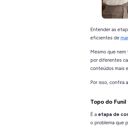
Entender as etapa
eficientes de
mar
Mesmo que nem to
por diferentes ca
conteúdos mais e
Por isso, confira
Topo do Funil
É a
etapa de co
o problema que p