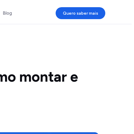
Blog
Quero saber mais
omo montar e