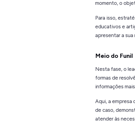
momento, o objeti
Para isso, estrat
educativos e arti
apresentar a sua 
Meio do Funil
Nesta fase, o le
formas de resolvê
informações mais
Aqui, a empresa 
de caso, demonst
atender às necess