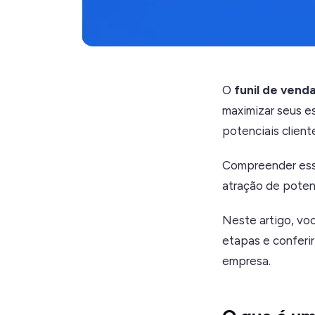
O
funil de vend
maximizar seus e
potenciais clien
Compreender esse
atração de poten
Neste artigo, voc
etapas e conferir
empresa.