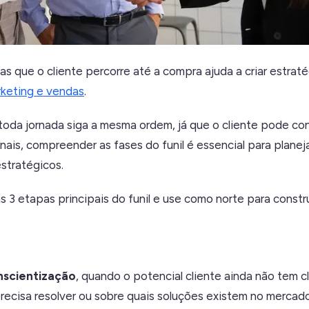
s que o cliente percorre até a compra ajuda a criar estraté
keting e vendas
.
da jornada siga a mesma ordem, já que o cliente pode co
nais, compreender as fases do funil é essencial para planej
stratégicos.
 as 3 etapas principais do funil e use como norte para constru
nscientização
, quando o potencial cliente ainda não tem c
recisa resolver ou sobre quais soluções existem no mercad