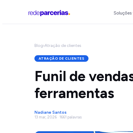
Soluções
Blog
›
Atração de clientes
ATRAÇÃO DE CLIENTES
Funil de venda
ferramentas
Nadiane Santos
13 mar, 2026 · 1661 palavras