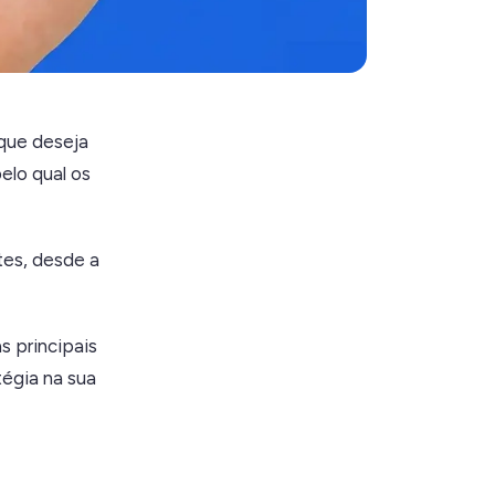
que deseja
elo qual os
tes, desde a
s principais
tégia na sua