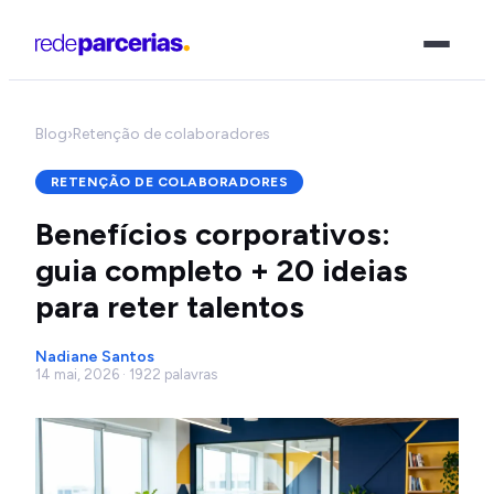
Blog
›
Retenção de colaboradores
RETENÇÃO DE COLABORADORES
Benefícios corporativos:
guia completo + 20 ideias
para reter talentos
Nadiane Santos
14 mai, 2026 · 1922 palavras