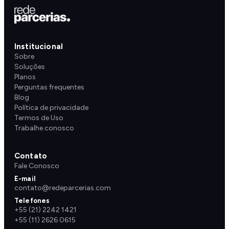
Institucional
Sobre
Soluções
Planos
Perguntas frequentes
Blog
Política de privacidade
Termos de Uso
Trabalhe conosco
Contato
Fale Conosco
E-mail
contato@redeparcerias.com
Telefones
+55 (21) 2242 1421
+55 (11) 2626 0615