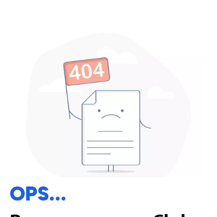
OPS...