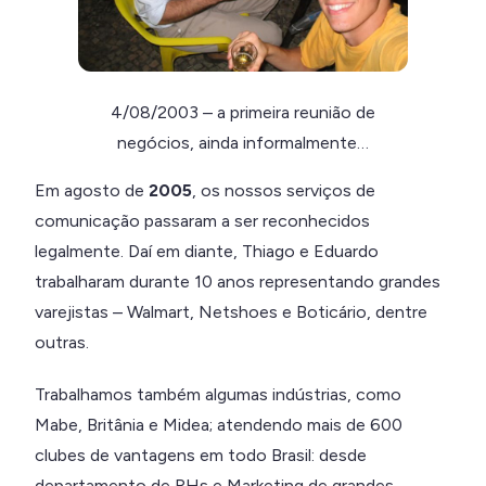
4/08/2003 – a primeira reunião de
negócios, ainda informalmente…
Em agosto de
2005
, os nossos serviços de
comunicação passaram a ser reconhecidos
legalmente. Daí em diante, Thiago e Eduardo
trabalharam durante 10 anos representando grandes
varejistas – Walmart, Netshoes e Boticário, dentre
outras.
Trabalhamos também algumas indústrias, como
Mabe, Britânia e Midea; atendendo mais de 600
clubes de vantagens em todo Brasil: desde
departamento de RHs e Marketing de grandes