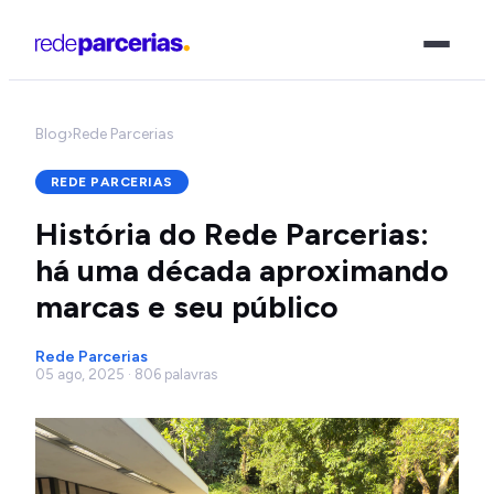
Blog
›
Rede Parcerias
REDE PARCERIAS
História do Rede Parcerias:
há uma década aproximando
marcas e seu público
Rede Parcerias
05 ago, 2025 · 806 palavras