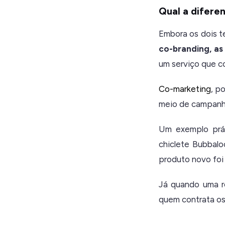
Qual a difere
Embora os dois t
co-branding, as
um serviço que c
Co-marketing
, p
meio de campanha
Um exemplo prát
chiclete Bubbalo
produto novo foi c
Já quando uma r
quem contrata os 