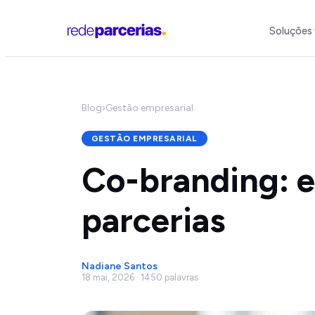
Soluções
Blog
›
Gestão empresarial
GESTÃO EMPRESARIAL
Co-branding: e
parcerias
Nadiane Santos
18 mai, 2026 · 1450 palavras