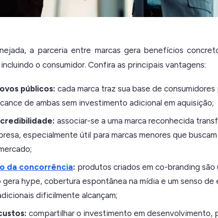
ejada, a parceria entre marcas gera benefícios concret
 incluindo o consumidor. Confira as principais vantagens:
ovos públicos:
cada marca traz sua base de consumidores p
lcance de ambas sem investimento adicional em aquisição;
redibilidade:
associar-se a uma marca reconhecida trans
presa, especialmente útil para marcas menores que buscam
 mercado;
o da concorrência
:
produtos criados em co-branding são 
so gera hype, cobertura espontânea na mídia e um senso de 
dicionais dificilmente alcançam;
custos:
compartilhar o investimento em desenvolvimento, 