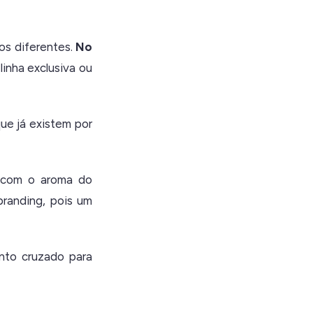
os diferentes.
No
linha exclusiva ou
ue já existem por
s com o aroma do
branding, pois um
nto cruzado para