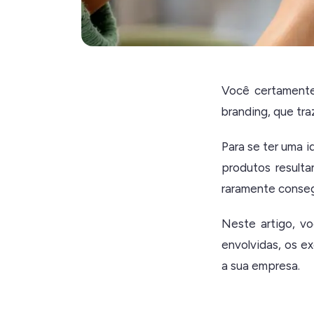
Você certament
branding, que tra
Para se ter uma i
produtos result
raramente conseg
Neste artigo, v
envolvidas, os e
a sua empresa.