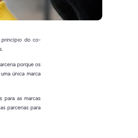
 princípio do co-
s.
arceria porque os
 uma única marca
s para as marcas
as parcerias para