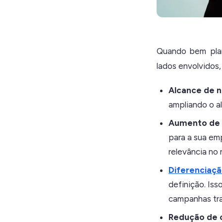
Quando bem plan
lados envolvidos,
Alcance de n
ampliando o a
Aumento de c
para a sua em
relevância no
Diferenciaçã
definição. Is
campanhas tra
Redução de 