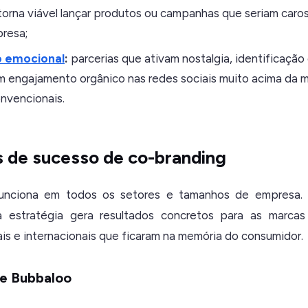
orna viável lançar produtos ou campanhas que seriam caro
resa;
 emocional
:
parcerias que ativam nostalgia, identificação 
m engajamento orgânico nas redes sociais muito acima da 
nvencionais.
 de sucesso de co-branding
unciona em todos os setores e tamanhos de empresa.
estratégia gera resultados concretos para as marcas
is e internacionais que ficaram na memória do consumidor.
o e Bubbaloo