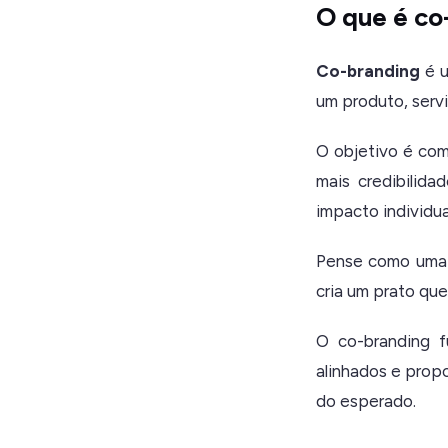
O que é co
Co-branding
é 
um produto, serv
O objetivo é com
mais credibilid
impacto individu
Pense como uma r
cria um prato que
O co-branding f
alinhados e prop
do esperado.