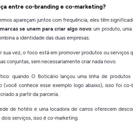
nça entre co-branding e co-marketing?
ermos apareçam juntos com frequência, eles têm significad
 marcas se unem para criar algo novo
: um produto, uma 
ombina a identidade das duas empresas.
or sua vez, o foco está em promover produtos ou serviços q
s conjuntas, sem necessariamente criar nada novo.
ico: quando O Boticário lançou uma linha de produto
o (você conhece esse exemplo logo abaixo), isso foi co-
riado a partir da parceria.
ede de hotéis e uma locadora de carros oferecem desco
dois serviços, isso é co-marketing.