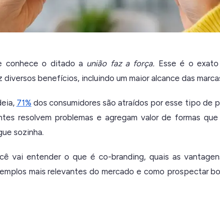
e conhece o ditado a
união faz a força.
E
sse é o exato
z diversos benefícios, incluindo um maior
alcance das marca
deia,
71%
dos consumidores são atraídos por esse tipo de p
antes resolvem problemas e agregam valor de formas que
ue sozinha.
ocê vai entender o que é co-branding, quais as vantagen
xemplos mais relevantes do mercado e como prospectar bo