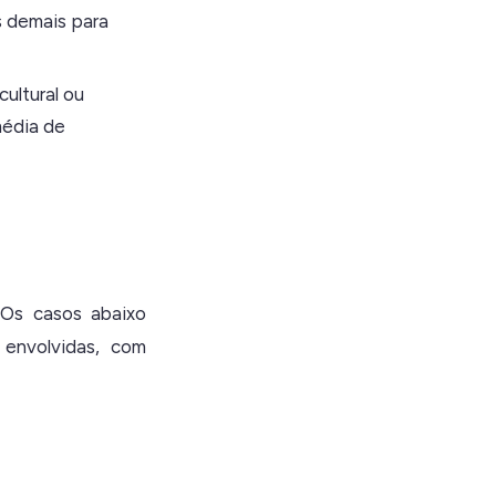
s demais para
cultural ou
média de
 Os casos abaixo
 envolvidas, com