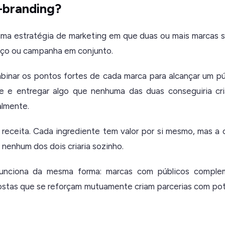
-branding?
uma estratégia de marketing em que duas ou mais marcas s
iço ou campanha em conjunto.
binar os pontos fortes de cada marca para alcançar um púb
ade e entregar algo que nenhuma das duas conseguiria c
almente.
eceita. Cada ingrediente tem valor por si mesmo, mas a
 nenhum dos dois criaria sozinho.
unciona da mesma forma: marcas com públicos complem
ostas que se reforçam mutuamente criam parcerias com pot