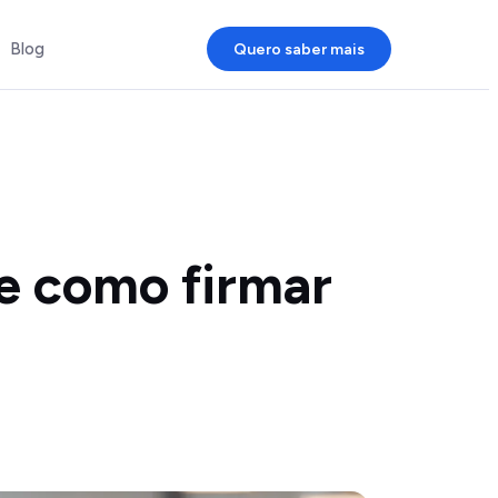
Blog
Quero saber mais
e como firmar