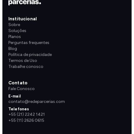
Institucional
Sobre
Soluções
Planos
Perguntas frequentes
Blog
Política de privacidade
Termos de Uso
Trabalhe conosco
Contato
Fale Conosco
E-mail
contato@redeparcerias.com
Telefones
+55 (21) 2242 1421
+55 (11) 2626 0615