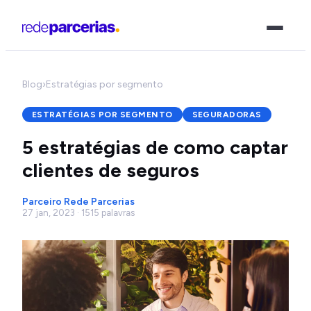
Blog
›
Estratégias por segmento
ESTRATÉGIAS POR SEGMENTO
SEGURADORAS
5 estratégias de como captar
clientes de seguros
Parceiro Rede Parcerias
27 jan, 2023 · 1515 palavras